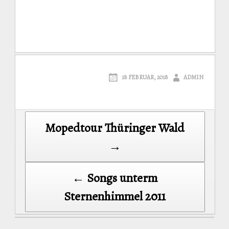
18 FEBRUAR, 2018
ADMIN
Post
Mopedtour Thüringer Wald
navigation
→
← Songs unterm
Sternenhimmel 2011