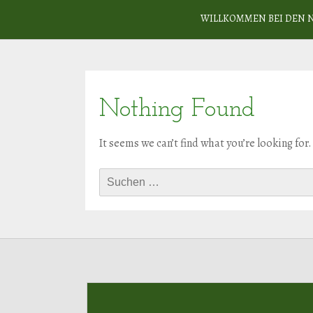
WILLKOMMEN BEI DEN 
Nothing Found
It seems we can’t find what you’re looking for
Suchen
nach: