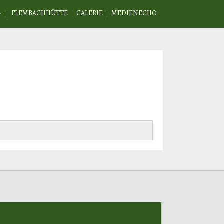
FLEMBACHHÜTTE
GALERIE
MEDIENECHO
HES
BAND
RDEN
AFT