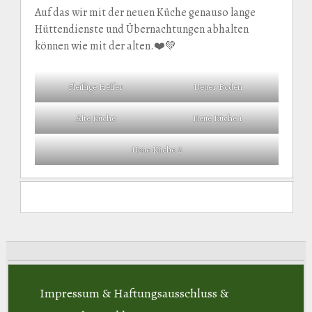
Auf das wir mit der neuen Küche genauso lange
Hüttendienste und Übernachtungen abhalten
können wie mit der alten.❤️💚
Fleißige Helfer
Neuer Boden
Alte Küche
Neue Küche 1
Neue Küche 2
Impressum & Haftungsausschluss &