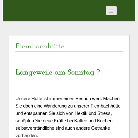
Flembachhütte
Langeweile am Sonntag ?
U
nsere
Hütte ist immer
einen Besuch wert. Machen
Sie doch eine Wanderung zu unserer
Flembachhütte
und entspannen Sie sich von Hektik und
Stress
,
schöpfen Sie neue Kräfte bei Kaffee und Kuchen –
selbstverständliche sind auch andere Getränke
vorhanden.